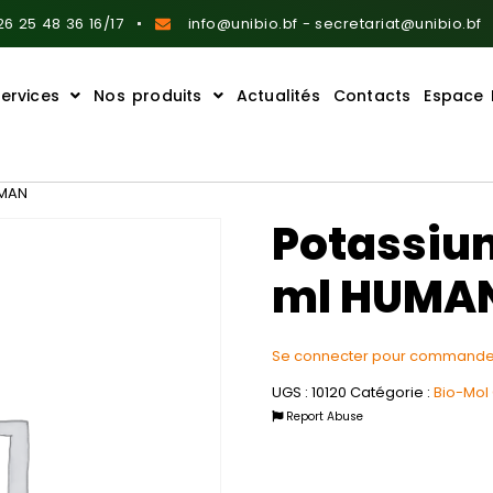
6 25 48 36 16/17
info@unibio.bf - secretariat@unibio.bf
ervices
Nos produits
Actualités
Contacts
Espace 
UMAN
Potassium
ml HUMA
Se connecter pour commande
UGS :
10120
Catégorie :
Bio-Mol
Report Abuse