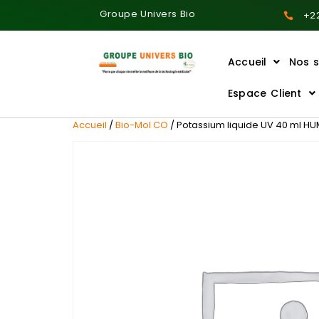
Groupe Univers Bio
+22
Accueil
Nos s
Ajoutez votre titre ici
Espace Client
Accueil
/
Bio-Mol CO
/ Potassium liquide UV 40 ml H