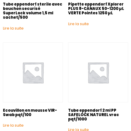
Tube eppendorf sterile avec
Pipette eppendorf Xplorer
bouchon securisé
PLUS 8-CANAUX 50-1200 µL
SuperLock volume 1,5 ml
VERTE Pointes 1250 µL
sachet/500
Lire la suite
Lire la suite
Ecouvillon en mousse VIR-
Tube eppendorf 2 ml PP
Swab pqt/100
SAFELOCK NATUREL vrac
pqt/1000
Lire la suite
Lire la suite