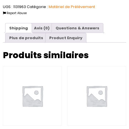
UGS :
1131963
Catégorie :
Matériel de Prélèvement
Report Abuse
Shipping
Avis (0)
Questions & Answers
Plus de produits
Product Enquiry
Produits similaires