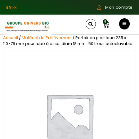
EN
FR
Mon compte
0
Accueil
/
Matériel de Prélèvement
/ Portoir en plastique 235 x
110×75 mm pour tube à essai diam.18 mm ; 50 trous autoclavable