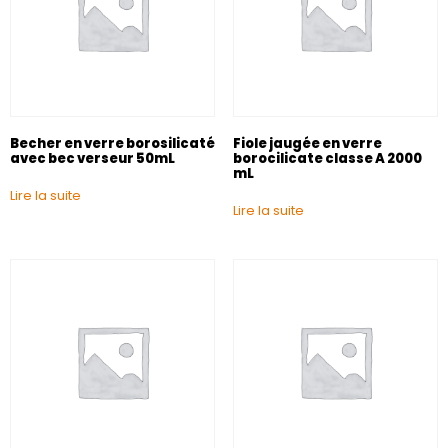
Becher en verre borosilicaté
Fiole jaugée en verre
avec bec verseur 50mL
borocilicate classe A 2000
mL
Lire la suite
Lire la suite