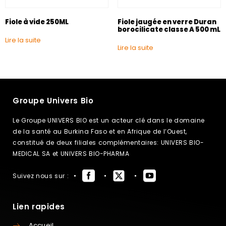
Fiole à vide 250ML
Fiole jaugée en verre Duran
borocilicate classe A 500 mL
Lire la suite
Lire la suite
Groupe Univers Bio
Le Groupe UNIVERS BIO est un acteur clé dans le domaine
de la santé au Burkina Faso et en Afrique de l’Ouest,
constitué de deux filiales complémentaires: UNIVERS BIO-
MEDICAL SA et UNIVERS BIO-PHARMA
Suivez nous sur :
Lien rapides
Accueil