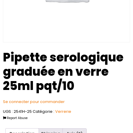
Pipette serologique
graduée en verre
25ml pqt/10
Se connecter pour commander
UGS :
2541H-25
Catégorie :
Verrerie
Report Abuse