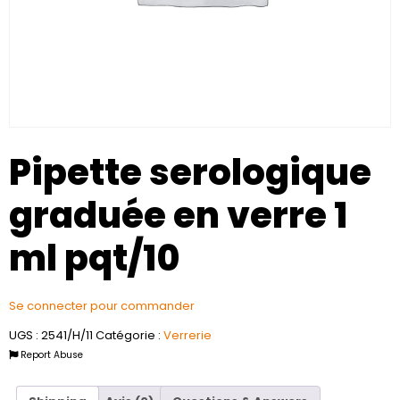
Pipette serologique
graduée en verre 1
ml pqt/10
Se connecter pour commander
UGS :
2541/H/11
Catégorie :
Verrerie
Report Abuse