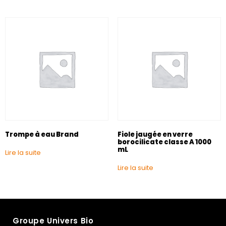
Trompe à eau Brand
Fiole jaugée en verre
borocilicate classe A 1000
mL
Lire la suite
Lire la suite
Groupe Univers Bio