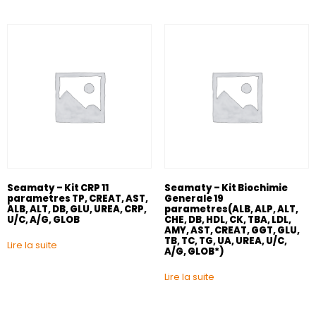
Seamaty – Kit CRP 11
Seamaty – Kit Biochimie
parametres TP, CREAT, AST,
Generale 19
ALB, ALT, DB, GLU, UREA, CRP,
parametres(ALB, ALP, ALT,
U/C, A/G, GLOB
CHE, DB, HDL, CK, TBA, LDL,
AMY, AST, CREAT, GGT, GLU,
TB, TC, TG, UA, UREA, U/C,
Lire la suite
A/G, GLOB*)
Lire la suite