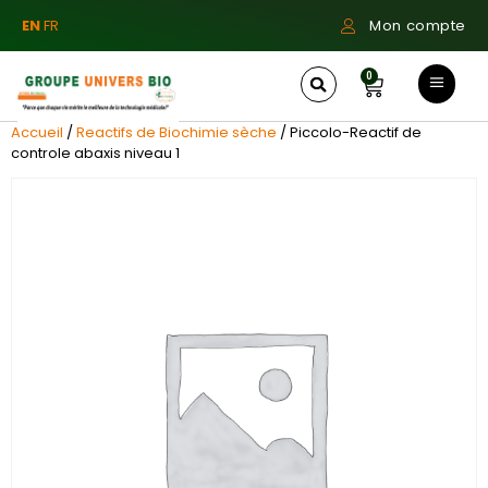
EN
FR
Mon compte
0
Accueil
/
Reactifs de Biochimie sèche
/ Piccolo-Reactif de
controle abaxis niveau 1