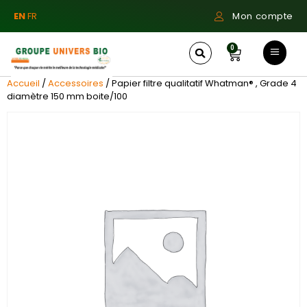
EN
FR
Mon compte
0
Accueil
/
Accessoires
/ Papier filtre qualitatif Whatman® , Grade 4
diamètre 150 mm boite/100