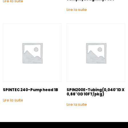
Lire la suite
Lire la suite
SPINTEC 240-Pump head 1B
SPIN200E-Tubing(0,040″ID X
0,66″OD 10FT/pkg)
Lire la suite
Lire la suite