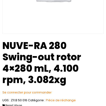
NUVE-RA 280
Swing-out rotor
4×280 mL, 4.100
rpm, 3.082xg
Se connecter pour commander
UGS :
Z11.B 50 016
Catégorie :
Pièce de réchange
Report Abuse