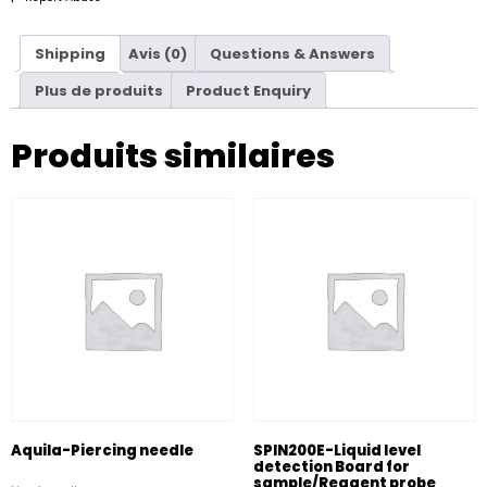
Shipping
Avis (0)
Questions & Answers
Plus de produits
Product Enquiry
Produits similaires
Aquila-Piercing needle
SPIN200E-Liquid level
detection Board for
sample/Reagent probe