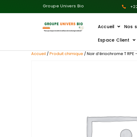
Groupe Univers Bio
+22
Accueil
Nos s
Ajoutez votre titre ici
Espace Client
Accueil
/
Produit chimique
/ Noir d’ériochrome T RPE –