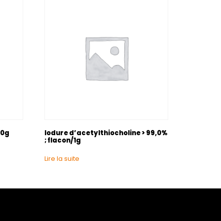
00g
Iodure d’acetylthiocholine > 99,0%
; flacon/1g
Lire la suite