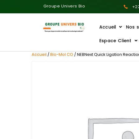
Groupe Univers Bio
+22
Accueil
Nos s
Ajoutez votre titre ici
Espace Client
Accueil
/
Bio-Mol CO
/ NEBNext Quick Ligation Reaction 