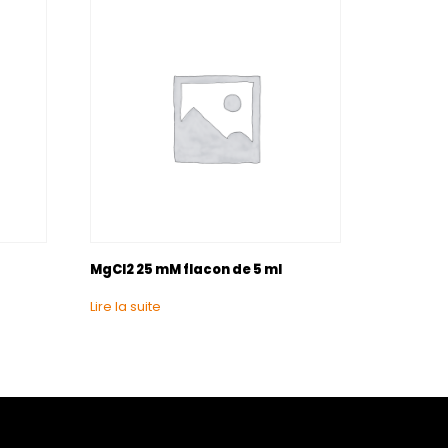
MgCl2 25 mM flacon de 5 ml
Lire la suite