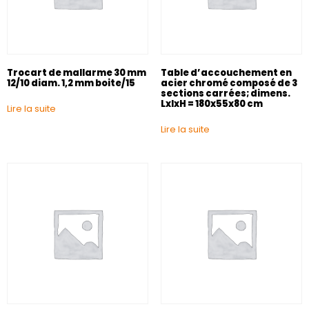
Trocart de mallarme 30 mm
Table d’accouchement en
12/10 diam. 1,2 mm boite/15
acier chromé composé de 3
sections carrées; dimens.
LxlxH = 180x55x80 cm
Lire la suite
Lire la suite