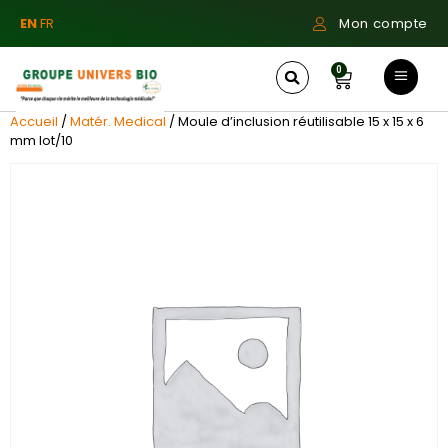
EN
FR
Mon compte
0
Accueil
/
Matér. Medical
/ Moule d’inclusion réutilisable 15 x 15 x 6
mm lot/10