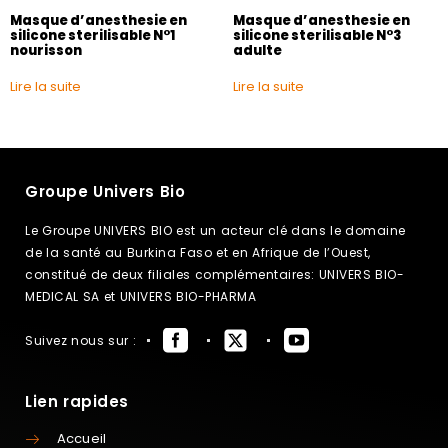
Masque d’anesthesie en
Masque d’anesthesie en
silicone sterilisable N°1
silicone sterilisable N°3
nourisson
adulte
Lire la suite
Lire la suite
Groupe Univers Bio
Le Groupe UNIVERS BIO est un acteur clé dans le domaine
de la santé au Burkina Faso et en Afrique de l’Ouest,
constitué de deux filiales complémentaires: UNIVERS BIO-
MEDICAL SA et UNIVERS BIO-PHARMA
Suivez nous sur :
Lien rapides
Accueil