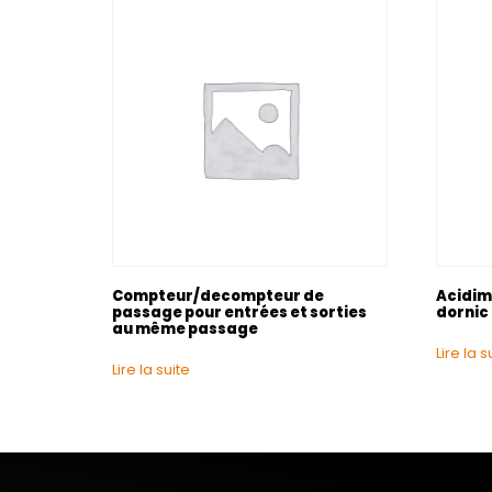
Compteur/decompteur de
Acidimè
passage pour entrées et sorties
dornic 
au même passage
Lire la s
Lire la suite