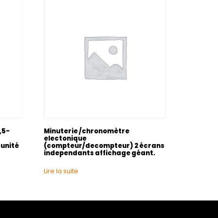
,5-
Minuterie /chronomètre
electonique
unité
(compteur/decompteur) 2 écrans
independants affichage géant.
Lire la suite