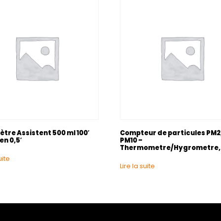
tre Assistent 500 ml 100′
Compteur de particules PM2
en 0,5′
PM10 –
Thermometre/Hygrometre, 
uite
Lire la suite