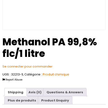
Methanol PA 99,8%
flc/1 litre
Se connecter pour commander
UGS :
32213-1L
Catégorie :
Produit chimique
Report Abuse
Shipping
Avis (0)
Questions & Answers
Plus de produits
Product Enquiry