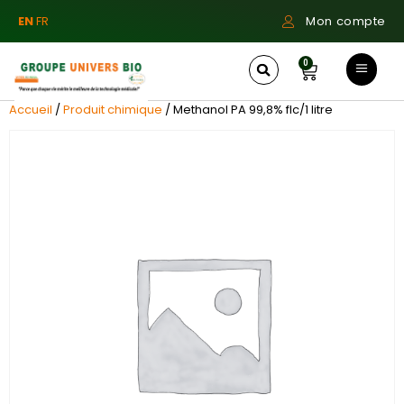
EN
FR
Mon compte
0
Accueil
/
Produit chimique
/ Methanol PA 99,8% flc/1 litre