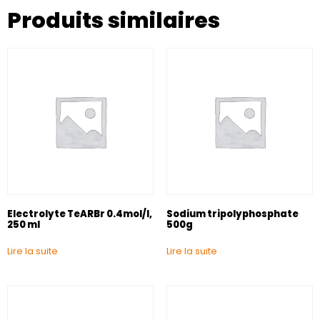
Produits similaires
Electrolyte TeARBr 0.4mol/I,
Sodium tripolyphosphate
250 ml
500g
Lire la suite
Lire la suite