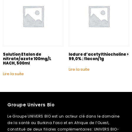
Solution Etalon de
Iodure d’acetylthiocholine >
nitrate/azote 100mg/L
99,0% ; flacon/1g
HACH, 500ml
Lire la suite
Lire la suite
Groupe Univers Bio
Le Groupe UNIVERS BIO est un acteur clé dans le domaine
de la santé au Burkina Faso et en Afrique de l’Ouest,
constitué de deux filiales complémentaires: UNIVERS BIO-