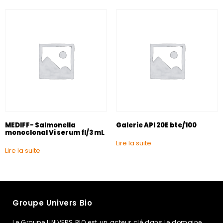
MEDIFF- Salmonella
Galerie API 20E bte/100
monoclonal Vi serum fl/3 mL
Lire la suite
Lire la suite
Groupe Univers Bio
Le Groupe UNIVERS BIO est un acteur clé dans le domaine