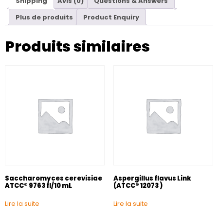
Shipping
Avis (0)
Questions & Answers
Plus de produits
Product Enquiry
Produits similaires
Saccharomyces cerevisiae
Aspergillus flavus Link
ATCC® 9763 fl/10 mL
(ATCC® 12073 )
Lire la suite
Lire la suite