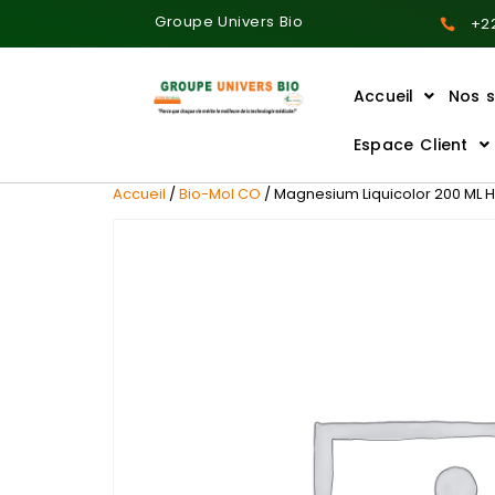
Groupe Univers Bio
+22
Accueil
Nos s
Ajoutez votre titre ici
Espace Client
Accueil
/
Bio-Mol CO
/ Magnesium Liquicolor 200 ML