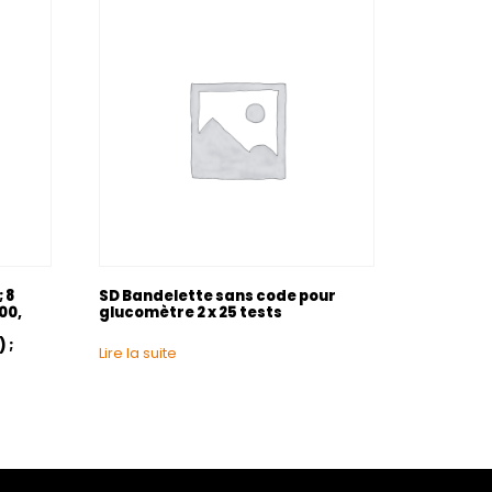
 8
SD Bandelette sans code pour
00,
glucomètre 2 x 25 tests
 ;
Lire la suite