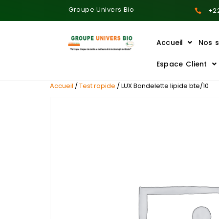
Groupe Univers Bio
+22
Accueil
Nos s
Ajoutez votre titre ici
Espace Client
Accueil
/
Test rapide
/ LUX Bandelette lipide bte/10