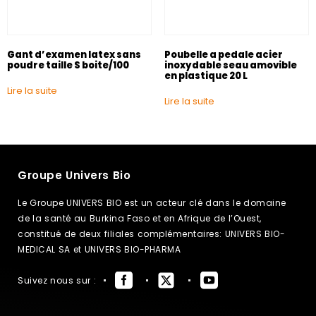
Gant d’examen latex sans
Poubelle a pedale acier
poudre taille S boite/100
inoxydable seau amovible
en plastique 20 L
Lire la suite
Lire la suite
Groupe Univers Bio
Le Groupe UNIVERS BIO est un acteur clé dans le domaine
de la santé au Burkina Faso et en Afrique de l’Ouest,
constitué de deux filiales complémentaires: UNIVERS BIO-
MEDICAL SA et UNIVERS BIO-PHARMA
Suivez nous sur :