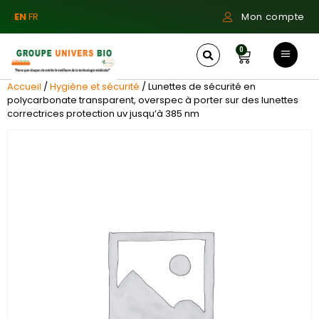
EN
FR
Mon compte
0
Accueil
/
Hygiène et sécurité
/ Lunettes de sécurité en
polycarbonate transparent, overspec à porter sur des lunettes
correctrices protection uv jusqu’à 385 nm