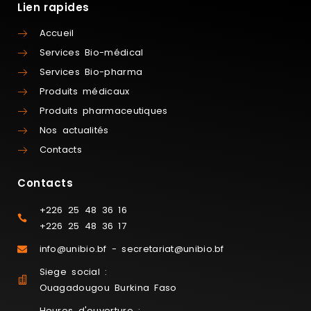
Lien rapides
Accueil
Services Bio-médical
Services Bio-pharma
Produits médicaux
Produits pharmaceutiques
Nos actualités
Contacts
Contacts
+226 25 48 36 16
+226 25 48 36 17
info@unibio.bf - secretariat@unibio.bf
Siege social :
Ouagadougou Burkina Faso
Heures d'ouverture :