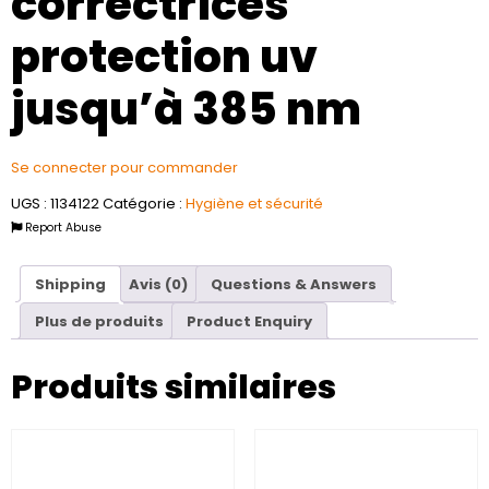
correctrices
protection uv
jusqu’à 385 nm
Se connecter pour commander
UGS :
1134122
Catégorie :
Hygiène et sécurité
Report Abuse
Shipping
Avis (0)
Questions & Answers
Plus de produits
Product Enquiry
Produits similaires