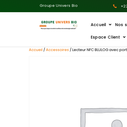
Groupe Univers Bio
+22
Accueil
Nos s
Ajoutez votre titre ici
Espace Client
Accueil
/
Accessoires
/ Lecteur NFC BLULOG avec port