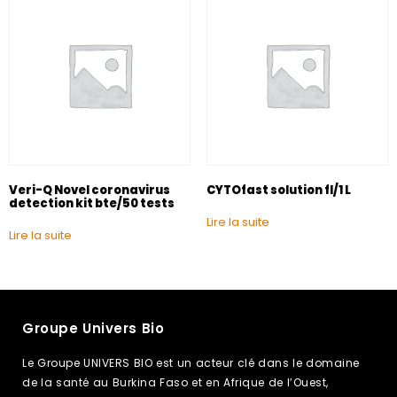
Veri-Q Novel coronavirus
CYTOfast solution fl/1 L
detection kit bte/50 tests
Lire la suite
Lire la suite
Groupe Univers Bio
Le Groupe UNIVERS BIO est un acteur clé dans le domaine
de la santé au Burkina Faso et en Afrique de l’Ouest,