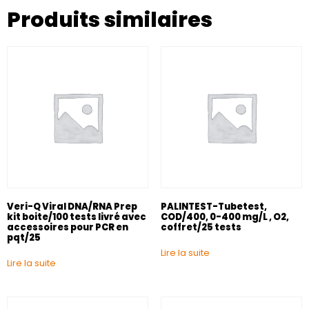
Produits similaires
Veri-Q Viral DNA/RNA Prep
PALINTEST-Tubetest,
kit boite/100 tests livré avec
COD/400, 0-400 mg/L , O2,
accessoires pour PCR en
coffret/25 tests
pqt/25
Lire la suite
Lire la suite