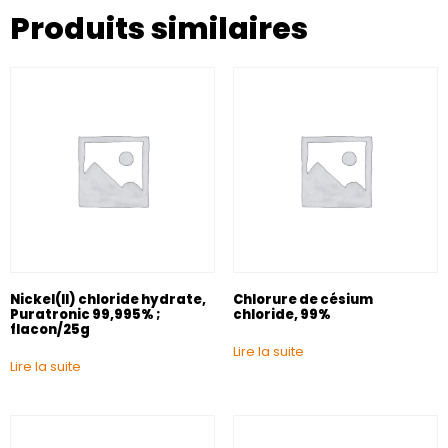
Produits similaires
Nickel(II) chloride hydrate,
Chlorure de césium
Puratronic 99,995% ;
chloride, 99%
flacon/25g
Lire la suite
Lire la suite