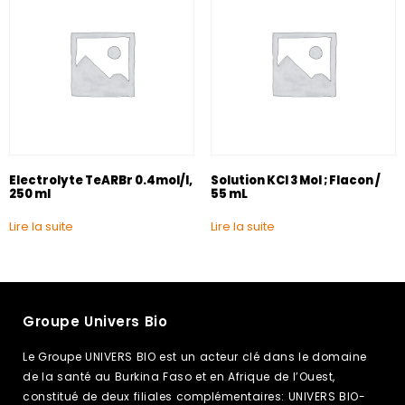
Electrolyte TeARBr 0.4mol/I,
Solution KCl 3 Mol ; Flacon /
250 ml
55 mL
Lire la suite
Lire la suite
Groupe Univers Bio
Le Groupe UNIVERS BIO est un acteur clé dans le domaine
de la santé au Burkina Faso et en Afrique de l’Ouest,
constitué de deux filiales complémentaires: UNIVERS BIO-