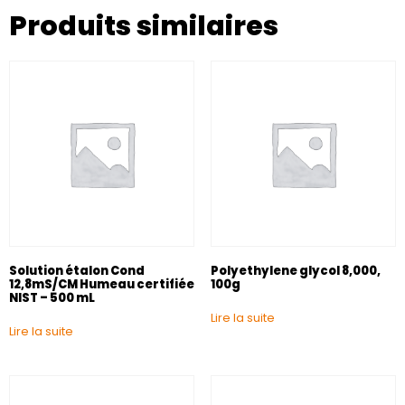
Produits similaires
Solution étalon Cond
Polyethylene glycol 8,000,
12,8mS/CM Humeau certifiée
100g
NIST – 500 mL
Lire la suite
Lire la suite