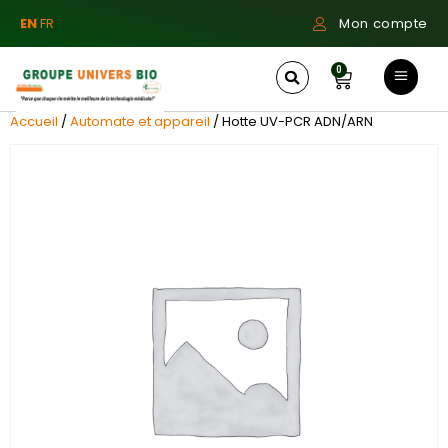
EN
FR
Mon compte
0
Accueil
/
Automate et appareil
/ Hotte UV-PCR ADN/ARN