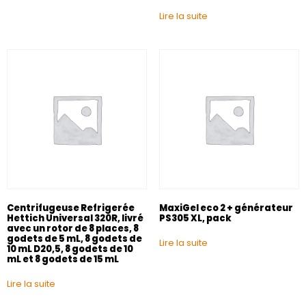
Lire la suite
Centrifugeuse Refrigerée
MaxiGel eco 2 + générateur
Hettich Universal 320R, livré
PS305 XL, pack
avec un rotor de 8 places, 8
godets de 5 mL, 8 godets de
Lire la suite
10 mL D20,5, 8 godets de 10
mL et 8 godets de 15 mL
Lire la suite