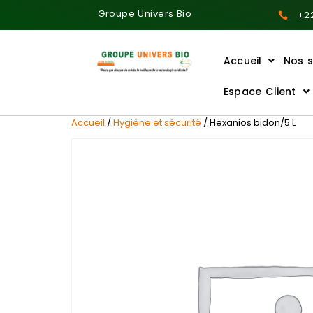
Groupe Univers Bio
+22
Accueil
Nos s
Ajoutez votre titre ici
Espace Client
Accueil
/
Hygiène et sécurité
/ Hexanios bidon/5 L