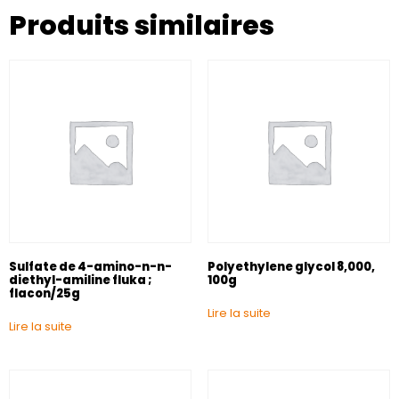
Produits similaires
Sulfate de 4-amino-n-n-
Polyethylene glycol 8,000,
diethyl-amiline fluka ;
100g
flacon/25g
Lire la suite
Lire la suite