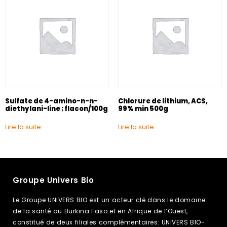
Sulfate de 4-amino-n-n-
Chlorure de lithium, ACS,
diethylani-line ; flacon/100g
99% min 500g
Lire la suite
Lire la suite
Groupe Univers Bio
Le Groupe UNIVERS BIO est un acteur clé dans le domaine
de la santé au Burkina Faso et en Afrique de l’Ouest,
constitué de deux filiales complémentaires: UNIVERS BIO-