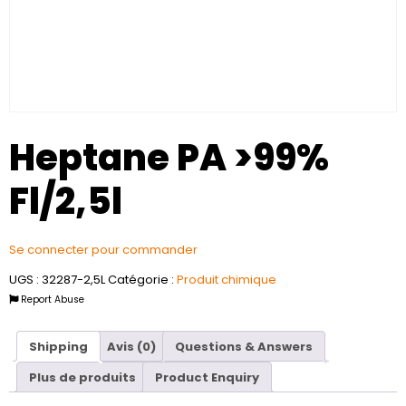
Heptane PA >99%
Fl/2,5l
Se connecter pour commander
UGS :
32287-2,5L
Catégorie :
Produit chimique
Report Abuse
Shipping
Avis (0)
Questions & Answers
Plus de produits
Product Enquiry