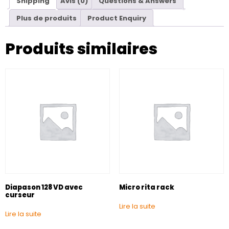
Shipping
Avis (0)
Questions & Answers
Plus de produits
Product Enquiry
Produits similaires
Diapason 128 VD avec
Micro rita rack
curseur
Lire la suite
Lire la suite