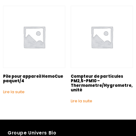
Pile pour appareil HemoCue
Compteur de particules
paquet/4
PM2,5-PM10 –
Thermometre/Hygrometre,
unité
Lire la suite
Lire la suite
Groupe Univers Bio