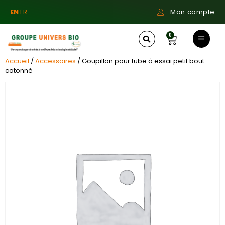
EN
FR
Mon compte
0
Accueil
/
Accessoires
/ Goupillon pour tube à essai petit bout
cotonné