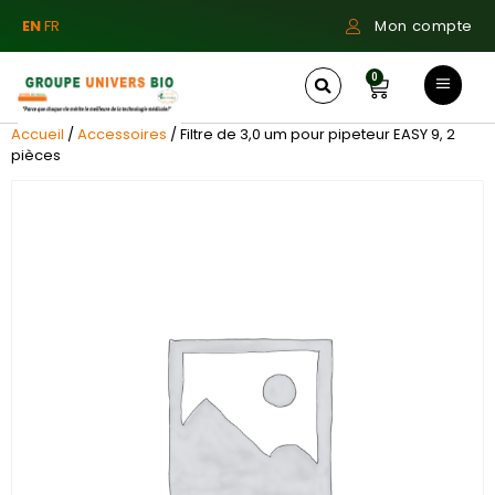
EN
FR
Mon compte
0
Accueil
/
Accessoires
/ Filtre de 3,0 um pour pipeteur EASY 9, 2
pièces