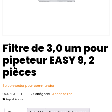
Filtre de 3,0 um pour
pipeteur EASY 9, 2
pièces
Se connecter pour commander
UGS :
EAS9-FIL-002
Catégorie :
Accessoires
Report Abuse