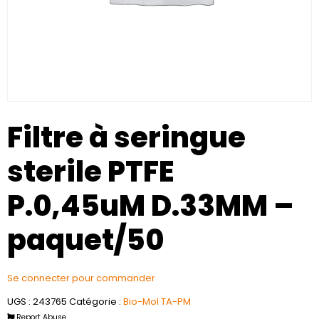
Filtre à seringue
sterile PTFE
P.0,45uM D.33MM –
paquet/50
Se connecter pour commander
UGS :
243765
Catégorie :
Bio-Mol TA-PM
Report Abuse