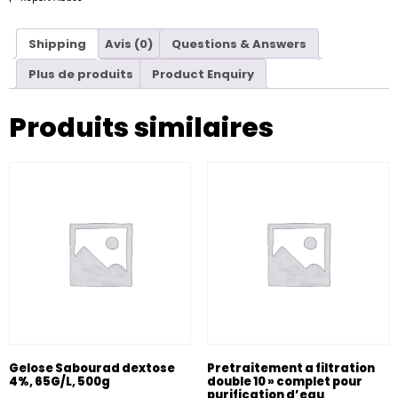
Shipping
Avis (0)
Questions & Answers
Plus de produits
Product Enquiry
Produits similaires
Gelose Sabourad dextose
Pretraitement a filtration
4%, 65G/L, 500g
double 10 » complet pour
purification d’eau