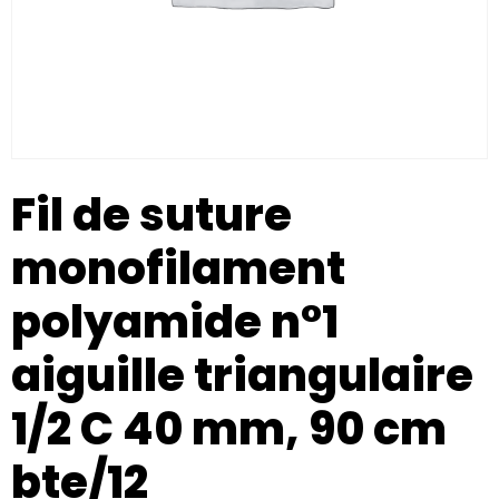
Fil de suture
monofilament
polyamide n°1
aiguille triangulaire
1/2 C 40 mm, 90 cm
bte/12