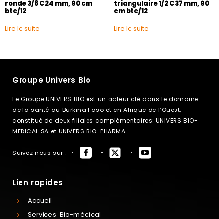
ronde 3/8 C 24 mm, 90 cm
triangulaire 1/2 C 37 mm, 90
bte/12
cm bte/12
Lire la suite
Lire la suite
Groupe Univers Bio
Le Groupe UNIVERS BIO est un acteur clé dans le domaine
de la santé au Burkina Faso et en Afrique de l’Ouest,
constitué de deux filiales complémentaires: UNIVERS BIO-
MEDICAL SA et UNIVERS BIO-PHARMA
Suivez nous sur :
Lien rapides
Accueil
Services Bio-médical