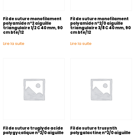
Fil de suture monofilament
Fil de suture monofilament
polyamide n°2 aiguille
polyamide n°2/0 aiguille
triangulaire 1/2 C 40 mm, 90
triangulaire 3/8 C 40 mm, 90
cm bte/12
cm bte/12
Lire la suite
Lire la suite
Fil de suture truglyde acide
Fil de suture trusynth
polygycolique n°2/0 aiguille
polygalactine n°2/0 aiguille