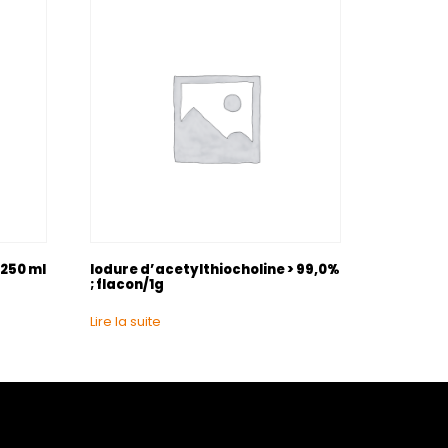
 250 ml
Iodure d’acetylthiocholine > 99,0%
; flacon/1g
Lire la suite