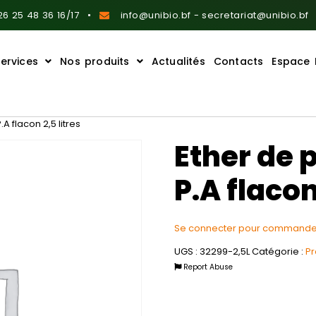
6 25 48 36 16/17
info@unibio.bf - secretariat@unibio.bf
ervices
Nos produits
Actualités
Contacts
Espace 
A flacon 2,5 litres
Ether de 
P.A flacon
Se connecter pour commande
UGS :
32299-2,5L
Catégorie :
Pr
Report Abuse