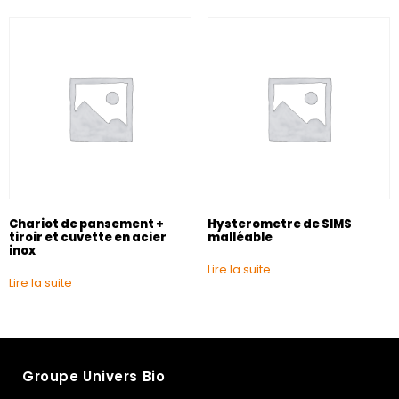
Chariot de pansement +
Hysterometre de SIMS
tiroir et cuvette en acier
malléable
inox
Lire la suite
Lire la suite
Groupe Univers Bio