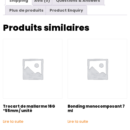
Shipping
Avis (0)
Questions & Answers
Plus de produits
Product Enquiry
Produits similaires
Trocart de mallarme 16G
Bonding monocomposant 7
*55mm / unité
ml
Lire la suite
Lire la suite