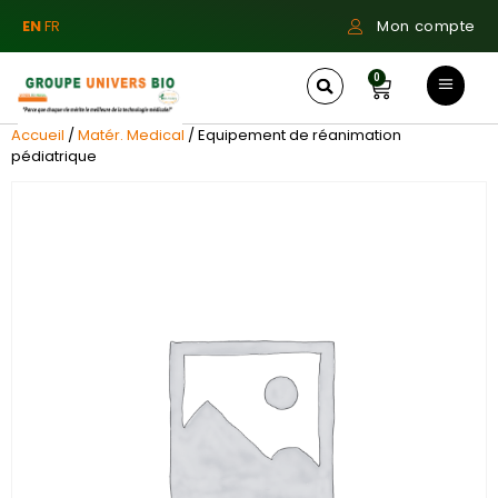
EN
FR
Mon compte
0
Accueil
/
Matér. Medical
/ Equipement de réanimation
pédiatrique