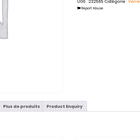
UGS :
232565
Catégorie :
Verre
Report Abuse
Plus de produits
Product Enquiry