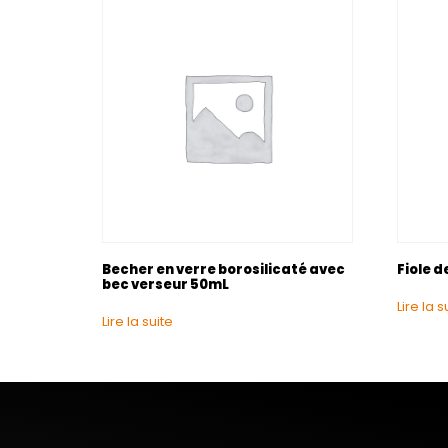
Becher en verre borosilicaté avec
Fiole d
bec verseur 50mL
Lire la s
Lire la suite