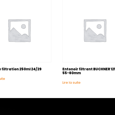
e filtration 250ml 24/29
Entonoir filtrant BUCHNER 1
55-60mm
uite
Lire la suite