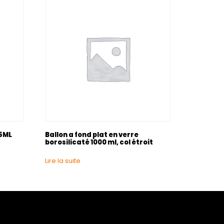
25ML
Ballon a fond plat en verre
borosilicaté 1000 ml, col étroit
Lire la suite