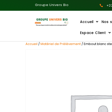
Groupe Univers Bio
+22
Accueil
Nos s
Ajoutez votre titre ici
Espace Client
Accueil
/
Matériel de Prélèvement
/ Embout blanc ster