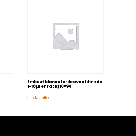
Embout blanc sterile avec filtre de
1-10 µl en rack/10×96
Lire la suite