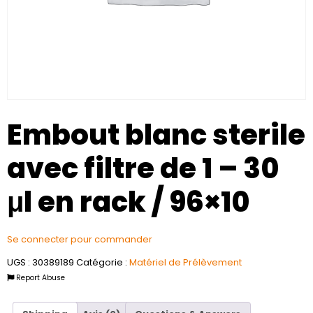
Embout blanc sterile
avec filtre de 1 – 30
μl en rack / 96×10
Se connecter pour commander
UGS :
30389189
Catégorie :
Matériel de Prélèvement
Report Abuse