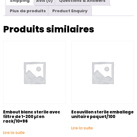
Shipping
Avis (0)
Questions & Answers
Plus de produits
Product Enquiry
Produits similaires
Embout blanc sterile avec
Ecouvillon sterile emballage
filtre de 1-200 µl en
unitaire paquet/100
rack/10×96
Lire la suite
Lire la suite