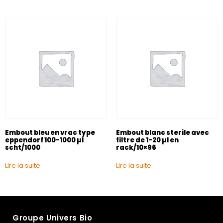
Embout bleu en vrac type
Embout blanc sterile avec
eppendorf 100-1000 µl
filtre de 1-20 µl en
scht/1000
rack/10×96
Lire la suite
Lire la suite
Groupe Univers Bio