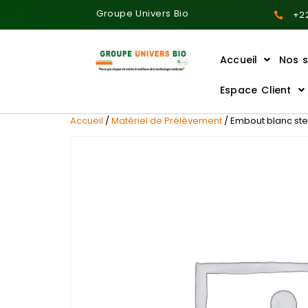
Groupe Univers Bio
+22
Accueil
Nos s
Ajoutez votre titre ici
Espace Client
Accueil
/
Matériel de Prélèvement
/ Embout blanc ster