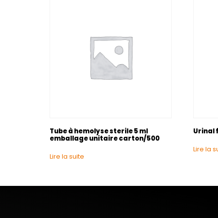
Tube à hemolyse sterile 5 ml
Urinal 
emballage unitaire carton/500
Lire la s
Lire la suite