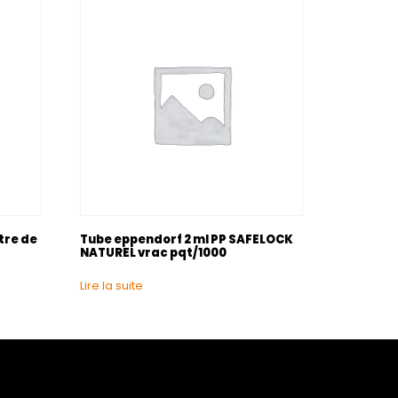
ltre de
Tube eppendorf 2 ml PP SAFELOCK
NATUREL vrac pqt/1000
Lire la suite