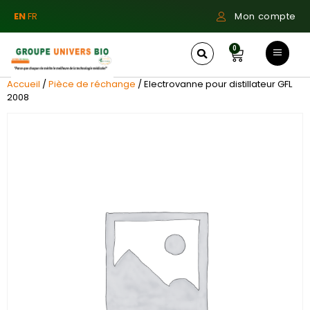
EN
FR
Mon compte
0
Accueil
/
Pièce de réchange
/ Electrovanne pour distillateur GFL
2008