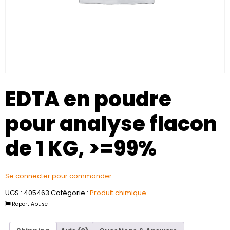
EDTA en poudre
pour analyse flacon
de 1 KG, >=99%
Se connecter pour commander
UGS :
405463
Catégorie :
Produit chimique
Report Abuse