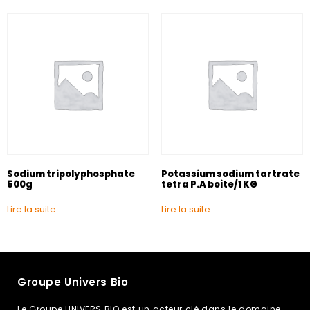
Sodium tripolyphosphate
Potassium sodium tartrate
500g
tetra P.A boite/1 KG
Lire la suite
Lire la suite
Groupe Univers Bio
Le Groupe UNIVERS BIO est un acteur clé dans le domaine