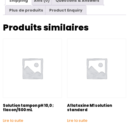
Shipping
Avis (0)
Questions & Answers
Plus de produits
Product Enquiry
Produits similaires
Solution tampon pH 10,0 ;
Aflatoxine M1 solution
flacon/500 mL
standard
Lire la suite
Lire la suite