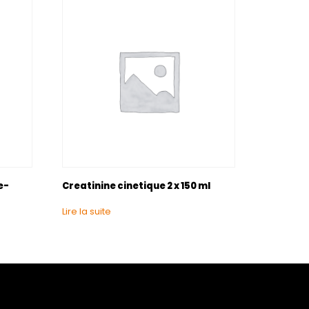
e-
Creatinine cinetique 2 x 150 ml
Lire la suite