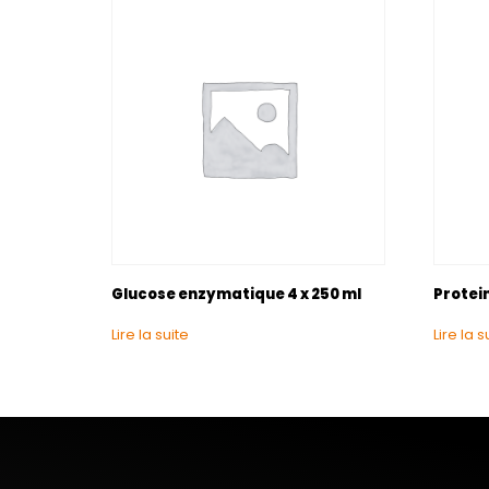
Glucose enzymatique 4 x 250 ml
Protein
Lire la suite
Lire la s