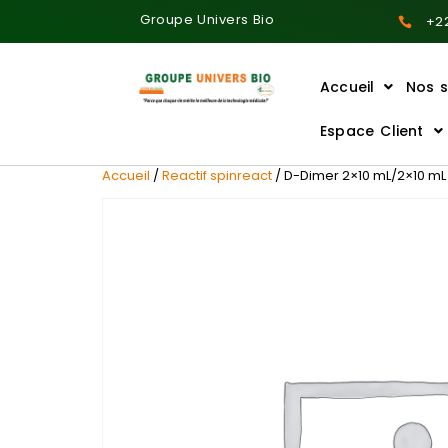
Groupe Univers Bio
+22
Accueil
Nos s
Ajoutez votre titre ici
Espace Client
Accueil
/
Reactif spinreact
/ D-Dimer 2×10 mL/2×10 mL