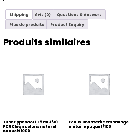
Shipping
Avis (0)
Questions & Answers
Plus de produits
Product Enquiry
Produits similaires
Tube Eppendorf 1,5 ml 3810
Ecouvillon sterile emballage
PCR Clean coloris naturel;
unitaire paquet/100
paquet/1000