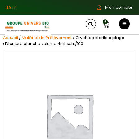
EN
FR
Mon compte
0
Accueil
/
Matériel de Prélèvement
/ Cryotube sterile à plage
d’écriture blanche volume 4mL scht/100