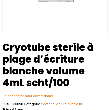
Cryotube sterile à
plage d’écriture
blanche volume
4mL scht/100
Se connecter pour commander
UGS :
1130898
Catégorie :
Matériel de Prélèvement
Report Abuse