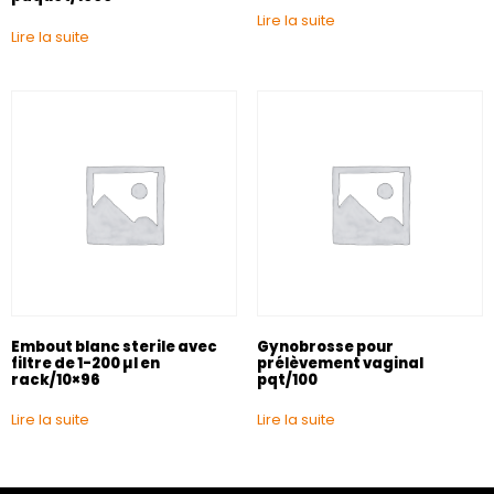
Lire la suite
Lire la suite
Embout blanc sterile avec
Gynobrosse pour
filtre de 1-200 µl en
prélèvement vaginal
rack/10×96
pqt/100
Lire la suite
Lire la suite