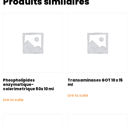
Produits similaires
Phospholipides
Transaminases GOT 10 x 15
enzymatique-
ml
colorimetrique 50x 10 ml
Lire la suite
Lire la suite