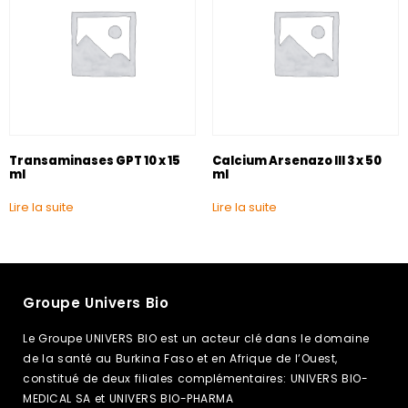
Transaminases GPT 10 x 15
Calcium Arsenazo III 3 x 50
ml
ml
Lire la suite
Lire la suite
Groupe Univers Bio
Le Groupe UNIVERS BIO est un acteur clé dans le domaine
de la santé au Burkina Faso et en Afrique de l’Ouest,
constitué de deux filiales complémentaires: UNIVERS BIO-
MEDICAL SA et UNIVERS BIO-PHARMA