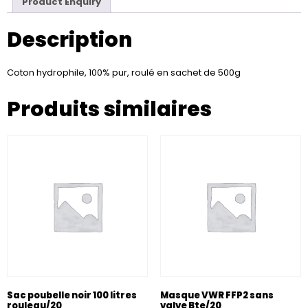
Product Enquiry
Description
Coton hydrophile, 100% pur, roulé en sachet de 500g
Produits similaires
Sac poubelle noir 100 litres
Masque VWR FFP2 sans
rouleau/20
valve Bte/20