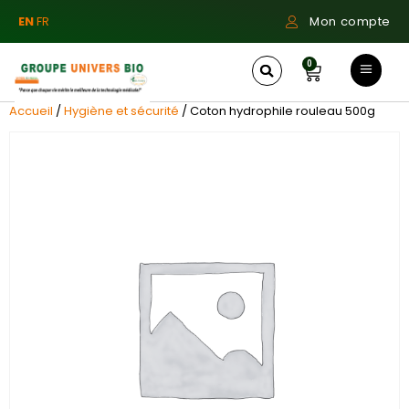
EN
FR
Mon compte
0
Accueil
/
Hygiène et sécurité
/ Coton hydrophile rouleau 500g