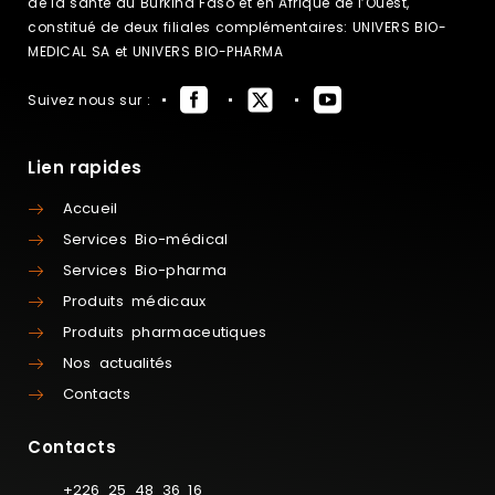
de la santé au Burkina Faso et en Afrique de l’Ouest,
constitué de deux filiales complémentaires: UNIVERS BIO-
MEDICAL SA et UNIVERS BIO-PHARMA
Suivez nous sur :
Lien rapides
Accueil
Services Bio-médical
Services Bio-pharma
Produits médicaux
Produits pharmaceutiques
Nos actualités
Contacts
Contacts
+226 25 48 36 16