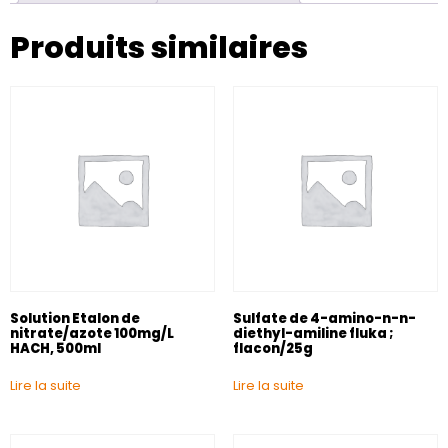
Produits similaires
Solution Etalon de
Sulfate de 4-amino-n-n-
nitrate/azote 100mg/L
diethyl-amiline fluka ;
HACH, 500ml
flacon/25g
Lire la suite
Lire la suite