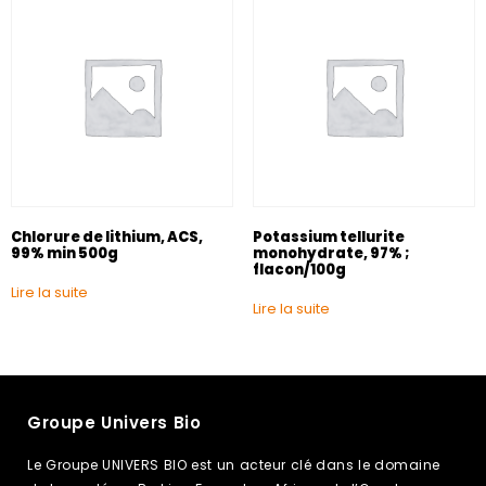
Chlorure de lithium, ACS,
Potassium tellurite
99% min 500g
monohydrate, 97% ;
flacon/100g
Lire la suite
Lire la suite
Groupe Univers Bio
Le Groupe UNIVERS BIO est un acteur clé dans le domaine