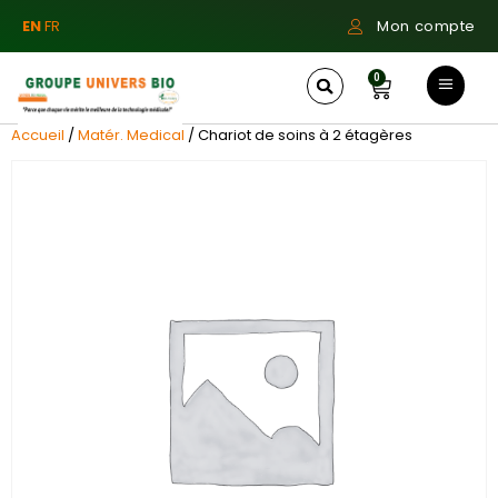
EN
FR
Mon compte
0
Accueil
/
Matér. Medical
/ Chariot de soins à 2 étagères