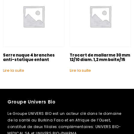
Serre nuque 4 branches
Trocart de mallarme 30 mm
anti-statique enfant
12/10 diam. 1,2 mm boite/15
Lire la suite
Lire la suite
Groupe Univers Bio
Le Groupe UNIVERS BIO est un acteur clé dans le domaine
de la santé au Burkina Faso et en Afrique de l’Ouest,
constitué de deux filiales complémentaires: UNIVERS BIO-
MEDICAL SA et UNIVERS BIO-PHARMA