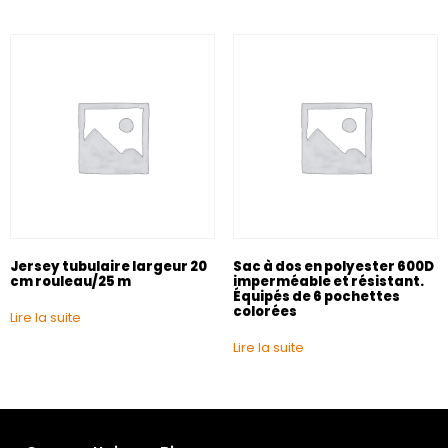
Jersey tubulaire largeur 20
Sac à dos en polyester 600D
cm rouleau/25 m
imperméable et résistant.
Équipés de 6 pochettes
colorées
Lire la suite
Lire la suite