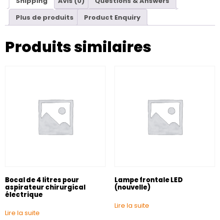
Shipping
Avis (0)
Questions & Answers
Plus de produits
Product Enquiry
Produits similaires
Bocal de 4 litres pour
Lampe frontale LED
aspirateur chirurgical
(nouvelle)
électrique
Lire la suite
Lire la suite