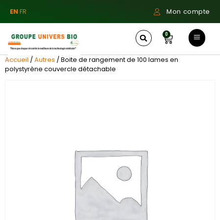
EN
FR
Mon compte
0
Accueil
/
Autres
/ Boite de rangement de 100 lames en
polystyrène couvercle détachable