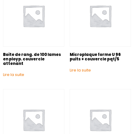
Boite de rang. de 100 lames
Microplaque forme U 96
en ployp. couvercle
puits + couvercle pqt/5
attenant
Lire la suite
Lire la suite