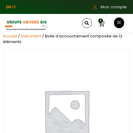
EN
FR
Mon compte
0
Accueil
/
Instrument
/ Boite d’accouchement composée de 12
éléments