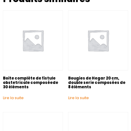
Boite complète de fistule
Bougies de Hegar 20 cm,
obstetricale composéede
double serie composées de
30 éléments
8 éléments
Lire la suite
Lire la suite