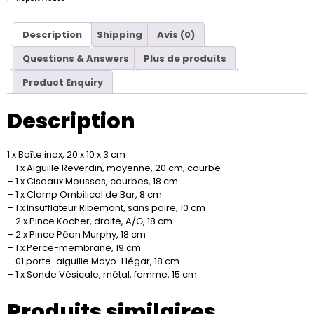
Description
Shipping
Avis (0)
Questions & Answers
Plus de produits
Product Enquiry
Description
1 x Boîte inox, 20 x 10 x 3 cm
– 1 x Aiguille Reverdin, moyenne, 20 cm, courbe
– 1 x Ciseaux Mousses, courbes, 18 cm
– 1 x Clamp Ombilical de Bar, 8 cm
– 1 x Insufflateur Ribemont, sans poire, 10 cm
– 2 x Pince Kocher, droite, A/G, 18 cm
– 2 x Pince Péan Murphy, 18 cm
– 1 x Perce-membrane, 19 cm
– 01 porte-aiguille Mayo-Hégar, 18 cm
– 1 x Sonde Vésicale, métal, femme, 15 cm
Produits similaires