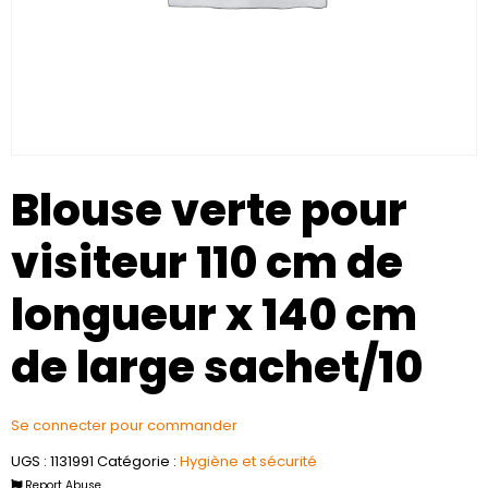
Blouse verte pour
visiteur 110 cm de
longueur x 140 cm
de large sachet/10
Se connecter pour commander
UGS :
1131991
Catégorie :
Hygiène et sécurité
Report Abuse