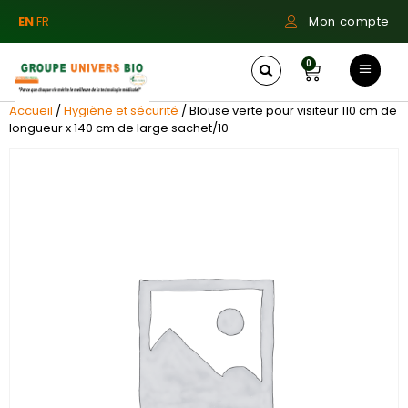
EN
FR
Mon compte
0
Accueil
/
Hygiène et sécurité
/ Blouse verte pour visiteur 110 cm de
longueur x 140 cm de large sachet/10