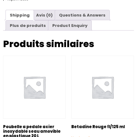
Shipping
Avis (0)
Questions & Answers
Plus de produits
Product Enquiry
Produits similaires
Poubelle a pedale acier
Betadine Rouge fl/125 ml
inoxydable seau amovible
en plastique 20 L