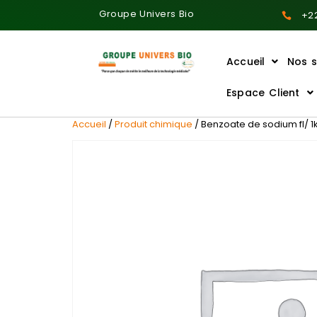
Groupe Univers Bio
+22
Accueil
Nos s
Ajoutez votre titre ici
Espace Client
Accueil
/
Produit chimique
/ Benzoate de sodium fl/ 1