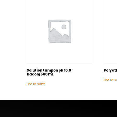
Solution tampon pH 10,0 ;
Polyeth
flacon/500 mL
Lire la s
Lire la suite