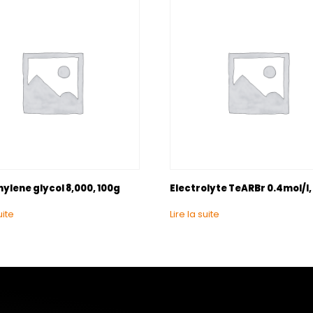
ylene glycol 8,000, 100g
Electrolyte TeARBr 0.4mol/I,
uite
Lire la suite