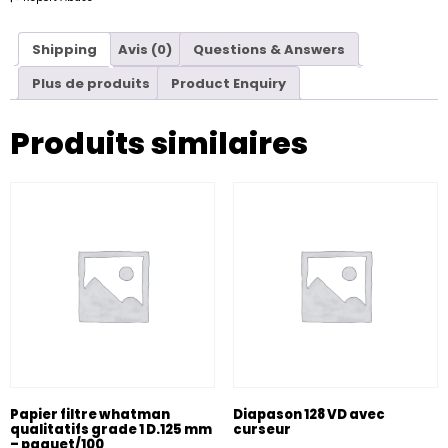
Shipping
Avis (0)
Questions & Answers
Plus de produits
Product Enquiry
Produits similaires
Papier filtre whatman
Diapason 128 VD avec
qualitatifs grade 1 D.125 mm
curseur
– paquet/100