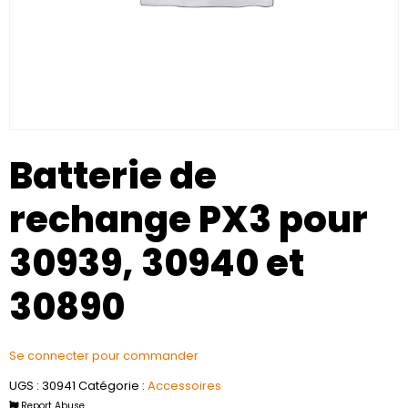
Batterie de
rechange PX3 pour
30939, 30940 et
30890
Se connecter pour commander
UGS :
30941
Catégorie :
Accessoires
Report Abuse