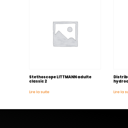
Stethoscope LITTMANN adulte
Distri
classic 2
hydroa
Lire la suite
Lire la s