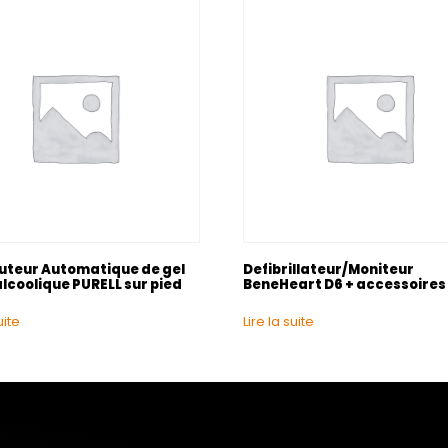
buteur Automatique de gel
Defibrillateur/Moniteur
lcoolique PURELL sur pied
BeneHeart D6 + accessoires
uite
Lire la suite