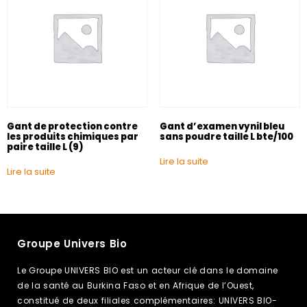
Gant de protection contre
Gant d’examen vynil bleu
les produits chimiques par
sans poudre taille L bte/100
paire taille L (9)
Lire la suite
Lire la suite
Groupe Univers Bio
Le Groupe UNIVERS BIO est un acteur clé dans le domaine
de la santé au Burkina Faso et en Afrique de l’Ouest,
constitué de deux filiales complémentaires: UNIVERS BIO-