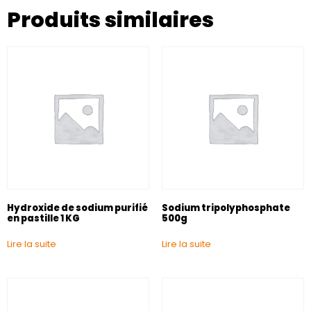
Produits similaires
Hydroxide de sodium purifié
Sodium tripolyphosphate
en pastille 1 KG
500g
Lire la suite
Lire la suite