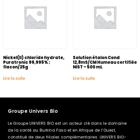
Nickel(II) chloride hydrate,
Solution étalon Cond
Puratronic 99,995% ;
12,8mS/CM Humeau certifiée
flacon/25g
NIST – 500 mL
Lire la suite
Lire la suite
Groupe Univers Bio
Le Groupe UNIVERS BIO est un acteur clé dans le domaine
de la santé au Burkina Faso et en Afrique de l’Ouest,
constitué de deux filiales complémentaires: UNIVERS BIO-